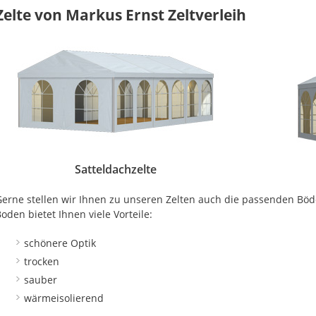
Zelte von Markus Ernst Zeltverleih
Satteldachzelte
erne stellen wir Ihnen zu unseren Zelten auch die passenden Böde
oden bietet Ihnen viele Vorteile:
schönere Optik
trocken
sauber
wärmeisolierend