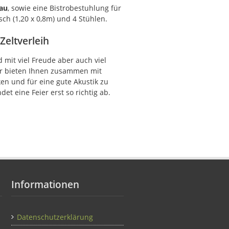
au
, sowie eine Bistrobestuhlung für
ch (1,20 x 0,8m) und 4 Stühlen.
Zeltverleih
d mit viel Freude aber auch viel
ir bieten Ihnen zusammen mit
ken und für eine gute Akustik zu
et eine Feier erst so richtig ab.
Informationen
Datenschutzerklärung