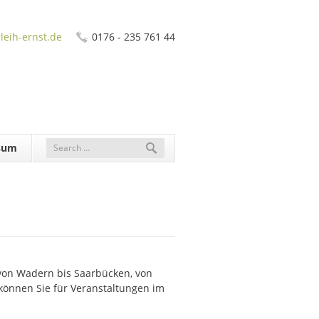
leih-ernst.de
0176 - 235 761 44
sum
 von Wadern bis Saarbücken, von
önnen Sie für Veranstaltungen im