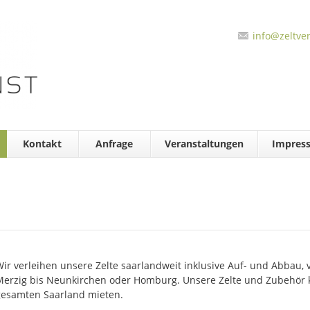
info@zeltver
Kontakt
Anfrage
Veranstaltungen
Impres
ir verleihen unsere Zelte saarlandweit inklusive Auf- und Abbau,
Merzig bis Neunkirchen oder Homburg. Unsere Zelte und Zubehör k
gesamten Saarland mieten.