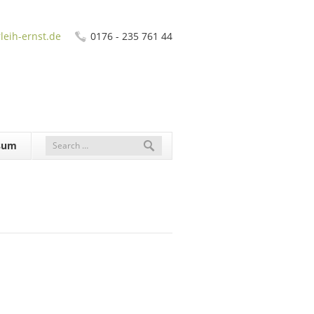
leih-ernst.de
0176 - 235 761 44
sum