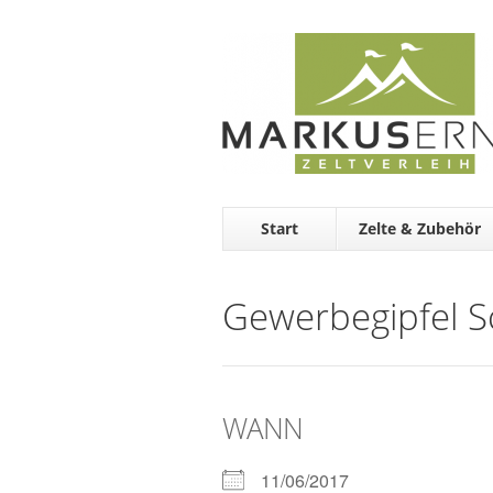
Start
Zelte & Zubehör
Gewerbegipfel 
WANN
11/06/2017