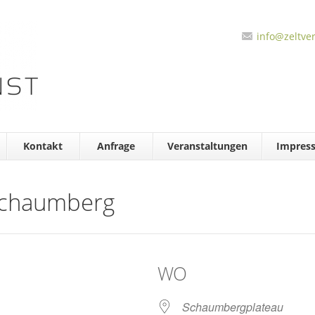
info@zeltver
Kontakt
Anfrage
Veranstaltungen
Impres
Schaumberg
WO
Schaumbergplateau