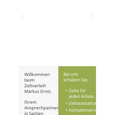
Bei uns
Willkommen
erhalten Sie:
beim
Zeltverleih
Zelte für
Markus Ernst,
jeden Anlass
Ihrem
Zeltausstattung
Ansprechpartner
Komplettservice
in Sachen