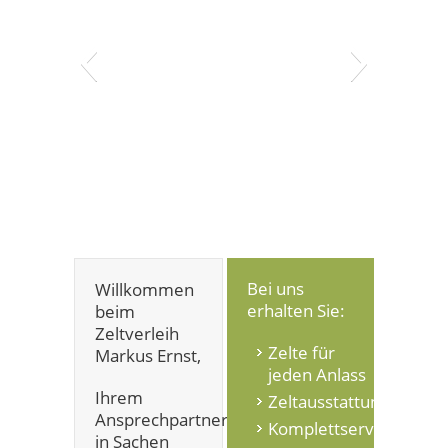
Bei uns
Willkommen
erhalten Sie:
beim
Zeltverleih
Zelte für
Markus Ernst,
jeden Anlass
Ihrem
Zeltausstattung
Ansprechpartner
Komplettservice
in Sachen